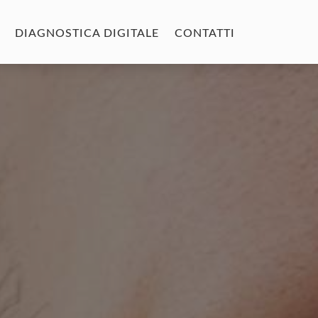
DIAGNOSTICA DIGITALE
CONTATTI